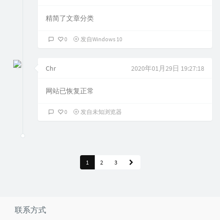
精简了文章分类
0
发自Windows 10
Chr
2020年01月29日 19:27:18
网站已恢复正常
0
发自未知浏览器
1
2
3
联系方式