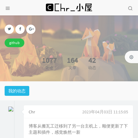
github
1077
164
42
评论
文章
动态
我的动态
Chr
2023年04月03日 11:15:05
博客从搬瓦工迁移到了另一台主机上，顺便更新了下
主题和插件，感觉焕然一新