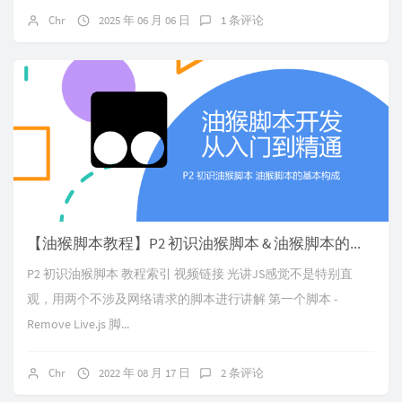
Chr
2025 年 06 月 06 日
1 条评论
【油猴脚本教程】P2 初识油猴脚本 & 油猴脚本的基本构成
P2 初识油猴脚本 教程索引 视频链接 光讲JS感觉不是特别直
观，用两个不涉及网络请求的脚本进行讲解 第一个脚本 -
Remove Live.js 脚...
Chr
2022 年 08 月 17 日
2 条评论