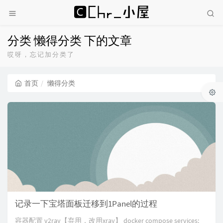
分类 懒得分类 下的文章
哎呀，忘记加分类了
首页
懒得分类
记录一下宝塔面板迁移到1Panel的过程
容器配置 v2ray【弃用，改用xray】 docker compose services: