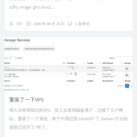
v2fly: image: ghcr.io/v2...
Chr
2026 年 06 月 25 日
1 条评论
重装了一下VPS
很久没有登陆过的VPS，登上去发现磁盘满了，迁移了几个网
站，重装了一下系统，终于不用忍受 CentOS7 了, Debain 打法好
居然已经开了7年了...