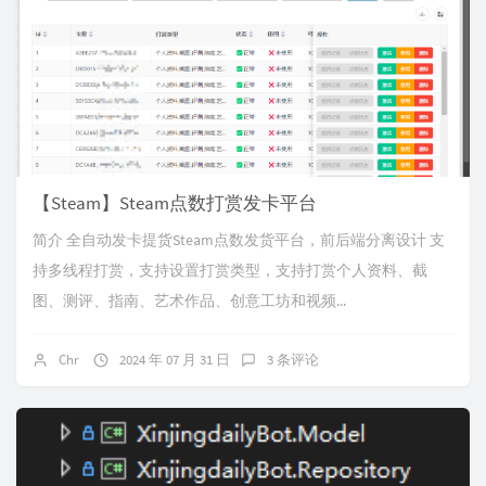
【Steam】Steam点数打赏发卡平台
简介 全自动发卡提货Steam点数发货平台，前后端分离设计 支
持多线程打赏，支持设置打赏类型，支持打赏个人资料、截
图、测评、指南、艺术作品、创意工坊和视频...
Chr
2024 年 07 月 31 日
3 条评论