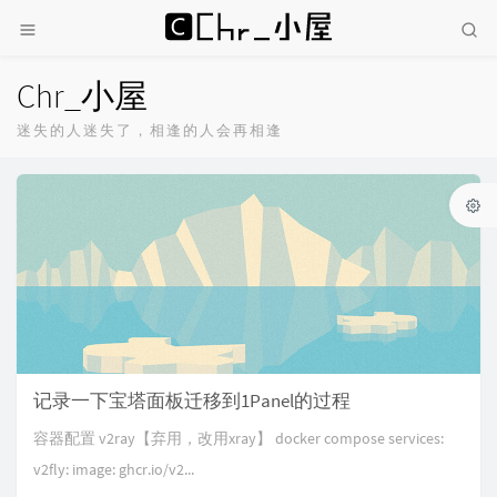
Chr_小屋
迷失的人迷失了，相逢的人会再相逢
记录一下宝塔面板迁移到1Panel的过程
容器配置 v2ray【弃用，改用xray】 docker compose services:
v2fly: image: ghcr.io/v2...