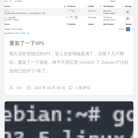
重装了一下VPS
很久没有登陆过的VPS，登上去发现磁盘满了，迁移了几个网
站，重装了一下系统，终于不用忍受 CentOS7 了, Debain 打法好
居然已经开了7年了...
Chr
2025 年 06 月 06 日
1 条评论