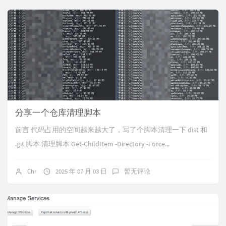
分享一个仓库清理脚本
前言 代码占用的空间越来越大了，写了个脚本清理一下 dist 和
.git 脚本 清理脚本 Get-ChildItem -Directory -Force...
Chr
2025 年 07 月 03 日
暂无评论