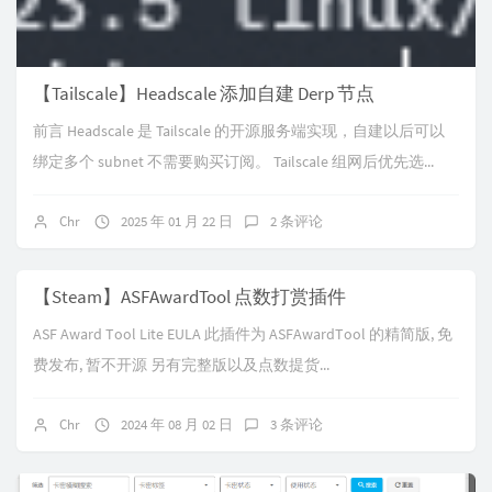
【Tailscale】Headscale 添加自建 Derp 节点
前言 Headscale 是 Tailscale 的开源服务端实现，自建以后可以
绑定多个 subnet 不需要购买订阅。 Tailscale 组网后优先选...
Chr
2025 年 01 月 22 日
2 条评论
【Steam】ASFAwardTool 点数打赏插件
ASF Award Tool Lite EULA 此插件为 ASFAwardTool 的精简版, 免
费发布, 暂不开源 另有完整版以及点数提货...
Chr
2024 年 08 月 02 日
3 条评论