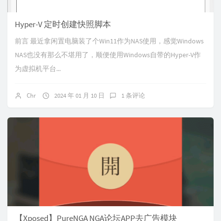
Hyper-V 定时创建快照脚本
前言 最近拿闲置电脑装了个Win11作为NAS使用，感觉Windows
NAS也没有那么不堪用了，顺便使用Windows自带的Hyper-V作
为虚拟机平台...
Chr
2024 年 01 月 10 日
1 条评论
【Xposed】PureNGA NGA论坛APP去广告模块