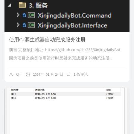
使用C#源生成器自动完成服务注册
前言 完整项目地址: https://github.com/chr233/XinjingdailyBot
因为项目之前是使用运行时反射来完成服务的动态注册...
Chr
2024 年 01 月 24 日
1 条评论