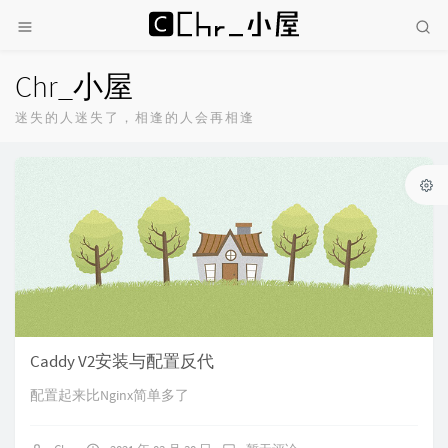
Chr_小屋
迷失的人迷失了，相逢的人会再相逢
Caddy V2安装与配置反代
配置起来比Nginx简单多了