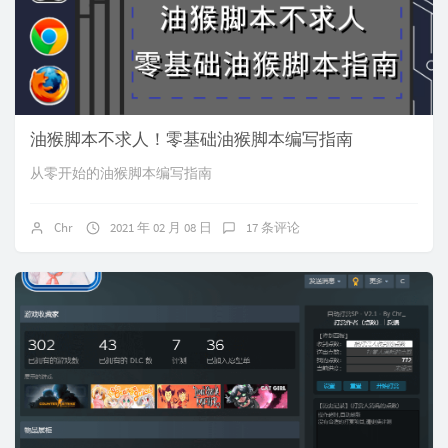
油猴脚本不求人！零基础油猴脚本编写指南
从零开始的油猴脚本编写指南
Chr
2021 年 02 月 08 日
17 条评论