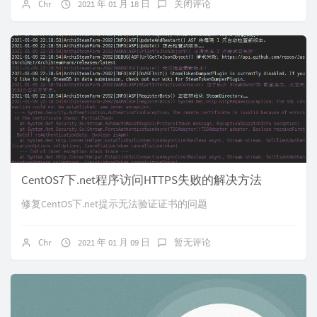
Chr
2021 年 01 月 18 日
关闭评论
CentOS7下.net程序访问HTTPS失败的解决方法
修复CentOS下.net提示无法验证证书的问题
Chr
2021 年 01 月 09 日
暂无评论