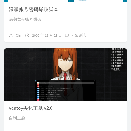
深澜账号密码爆破脚本
深澜宽带账号爆破
Chr
2020 年 12 月 21 日
4 条评论
Ventoy美化主题 V2.0
自制主题