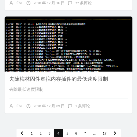
Chr
2020 年 12 月 16 日
32 条评论
去除梅林固件虚拟内存插件的最低速度限制
去除最低速度限制
Chr
2020 年 12 月 09 日
1 条评论
1
2
3
4
5
6
7
...
17