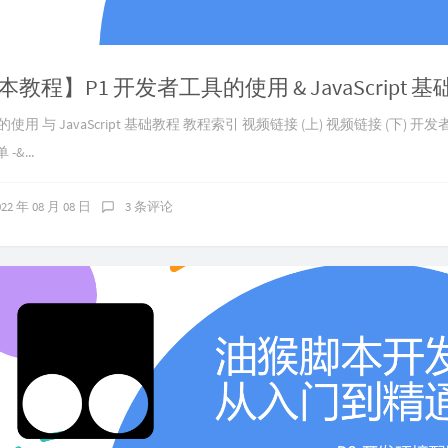
教程】P1 开发者工具的使用 & JavaScript 
使用 与 JavaScript 基础教程 教程索引 视频链接 (上) 视频链接 (下) 
-&...
022 年 08 月 08 日
3 条评论