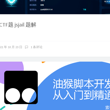
F题 jsjail 题解
021 年 10 月 23 日
1 条评论