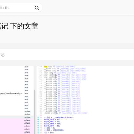
笔记 下的文章
笔记