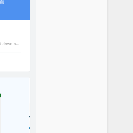
downlo...