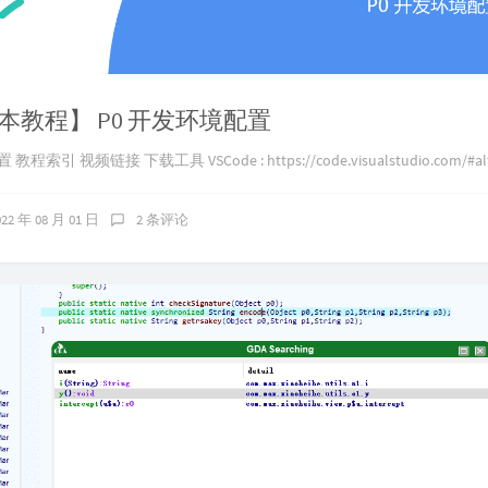
本教程】 P0 开发环境配置
程索引 视频链接 下载工具 VSCode : https://code.visualstudio.com/#alt-
022 年 08 月 01 日
2 条评论