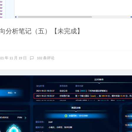
向分析笔记（五）【未完成】
021 年 11 月 19 日
102 条评论