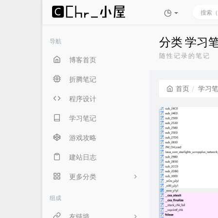
分类 学习
导航
随性记录的笔记
博客首页
折腾笔记
首页
学习
程序设计
学习笔记
游戏攻略
建站日志
更多分类
生活随笔
组成
言俞专用
友链墙