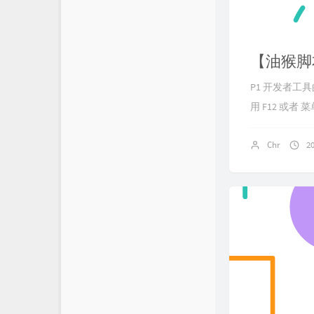
【油猴脚本
P1 开发者工具的
用 F12 或者 菜单 
Chr
2