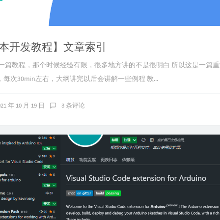
本开发教程】文章索引
过一篇教程，那个时候经验有限，很多地方讲的不是很明白 所以这是一篇
每次30min左右，大纲讲完以后会讲解一些例程 教...
021 年 10 月 19 日
3 条评论