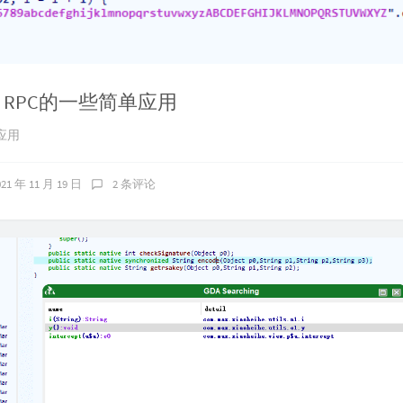
da RPC的一些简单应用
单应用
021 年 11 月 19 日
2 条评论