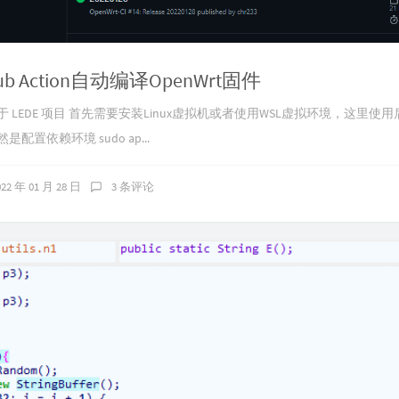
ub Action自动编译OpenWrt固件
 LEDE 项目 首先需要安装Linux虚拟机或者使用WSL虚拟环境，这里使用
配置依赖环境 sudo ap...
022 年 01 月 28 日
3 条评论