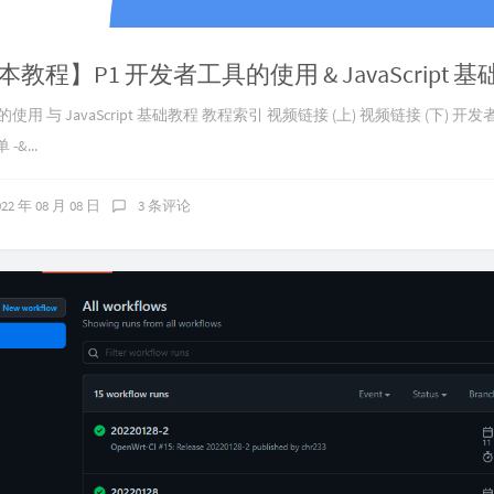
教程】P1 开发者工具的使用 & JavaScript 
使用 与 JavaScript 基础教程 教程索引 视频链接 (上) 视频链接 (下) 
-&...
022 年 08 月 08 日
3 条评论