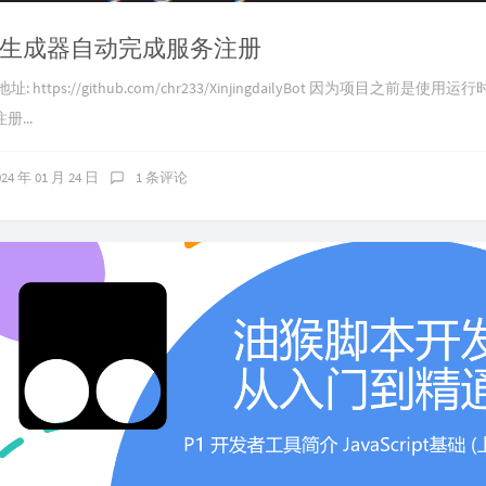
源生成器自动完成服务注册
 https://github.com/chr233/XinjingdailyBot 因为项目之前是使
...
024 年 01 月 24 日
1 条评论