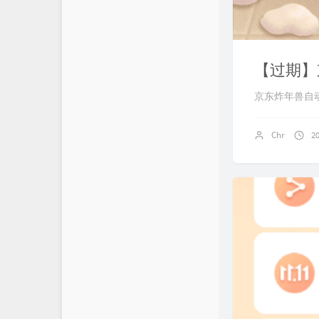
【过期】
京东炸年兽自
Chr
2