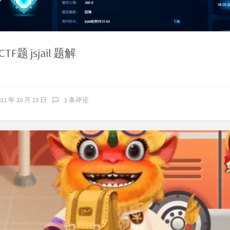
F题 jsjail 题解
021 年 10 月 23 日
1 条评论