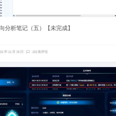
向分析笔记（五）【未完成】
021 年 11 月 19 日
102 条评论