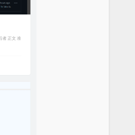
后者 正文 准