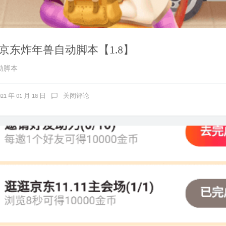
京东炸年兽自动脚本【1.8】
动脚本
021 年 01 月 18 日
关闭评论