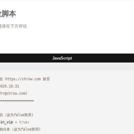
业脚本
问题请在下方评论
JavaScript
https://chrxw.com 留言
2020.10.31
chr@chrxw.com)
=================
员（设为false禁用)
oin_vip 
=
true
;
购任务（设为false禁用)