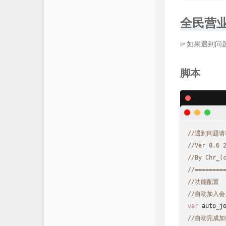
全民营
i> 如果遇到
脚本
//遇到问题请在 
//Ver 0.6 
//By Chr_(
//========
//功能配置
//自动加入会
var
 auto_j
//自动完成加