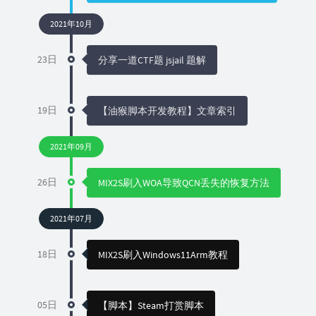
2021年10月
23日
分享一道CTF题 jsjail 题解
19日
【油猴脚本开发教程】文章索引
2021年09月
26日
MIX2S刷入WOA导致QCN丢失的恢复方法
2021年07月
18日
MIX2S刷入Windows11Arm教程
05日
【脚本】Steam打赏脚本