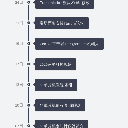
24日
Transmission默认WebUI修改
21日
宝塔面板安装Flarum论坛
19日
CentOS下部署Telegram Rss机器人
17日
2020蓝桥杯模拟题
13日
51单片机教程 索引
10日
51单片机例程-矩阵键盘
07日
51单片机定时计数器简介