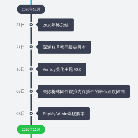
2020年12月
31日
2020年终总结
21日
深澜账号密码爆破脚本
16日
Ventoy美化主题 V2.0
09日
去除梅林固件虚拟内存插件的最低速度限制
08日
PhpMyAdmin爆破脚本
2020年11月