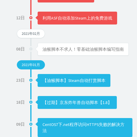
12日
利用ASF自动添加Steam上的免费游戏
2021年02月
08日
油猴脚本不求人！零基础油猴脚本编写指南
2021年01月
23日
【油猴脚本】Steam自动打赏脚本
18日
【过期】京东炸年兽自动脚本【1.8】
09日
CentOS7下.net程序访问HTTPS失败的解决方
法