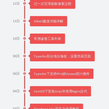
11日
记一次宝塔面板修复过程
11日
XShell隧道功能详解
10日
常用渗透工具列表
06日
Typecho后台地址修改，设置伪装页面
06日
Typecho下支持IPv6的Access统计插件
04日
CentOS下安装Aria2并使用Nginx反代
03日
DirectoryLister安装与使用教程