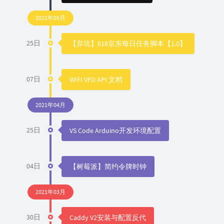
2021年05月
25日
【弃坑】618京东每日任务脚本【1.0】
07日
WIFI VFD API 文档
2021年04月
25日
VS Code Arduino开发环境配置
04日
【树莓派】简约令牌时钟
2021年03月
30日
Caddy V2安装与配置反代