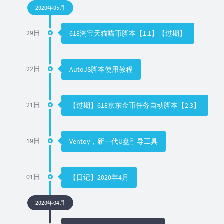
2020年05月
29日
618淘宝天猫喵币脚本【1.1】【过期】
22日
AutoJS脚本使用教程
21日
【过期】618京东金币任务自动脚本【2.3】
19日
Ventoy，新一代U盘引导工具
01日
【日记】2020年4月
2020年04月