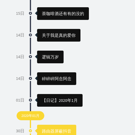
15日
茶咖啡酒还有有的没的
14日
关于我是真的爱你
14日
逻辑万岁
14日
碎碎碎阿念阿念
01日
【日记】2020年1月
2020年01月
30日
路由器屏蔽抖音