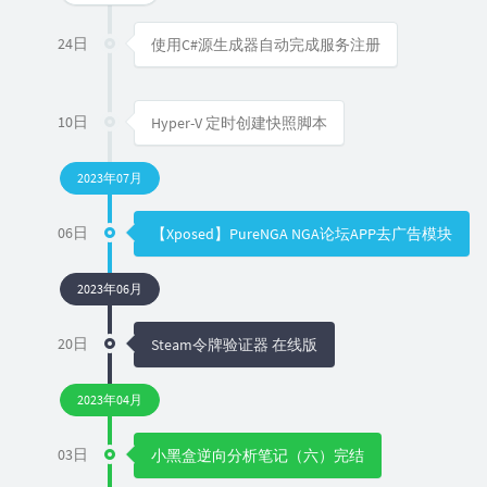
24日
使用C#源生成器自动完成服务注册
10日
Hyper-V 定时创建快照脚本
2023年07月
06日
【Xposed】PureNGA NGA论坛APP去广告模块
2023年06月
20日
Steam令牌验证器 在线版
2023年04月
03日
小黑盒逆向分析笔记（六）完结