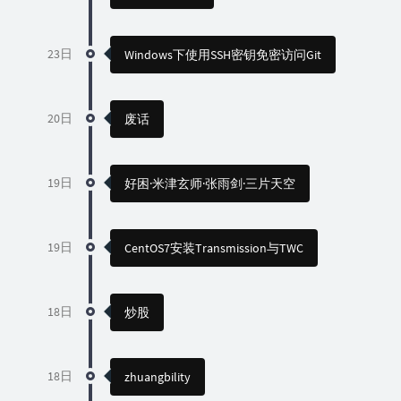
23日
Windows下使用SSH密钥免密访问Git
20日
废话
19日
好困·米津玄师·张雨剑·三片天空
19日
CentOS7安装Transmission与TWC
18日
炒股
18日
zhuangbility