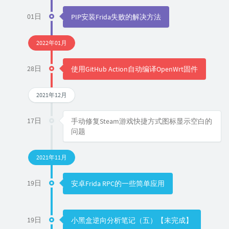
01日
PIP安装Frida失败的解决方法
2022年01月
28日
使用GitHub Action自动编译OpenWrt固件
2021年12月
17日
手动修复Steam游戏快捷方式图标显示空白的
问题
2021年11月
19日
安卓Frida RPC的一些简单应用
19日
小黑盒逆向分析笔记（五）【未完成】