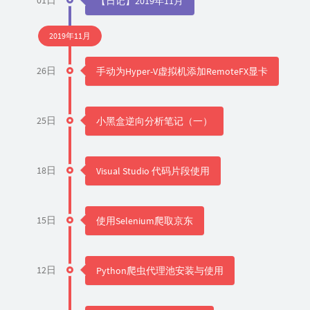
01日
【日记】2019年11月
2019年11月
26日
手动为Hyper-V虚拟机添加RemoteFX显卡
25日
小黑盒逆向分析笔记（一）
18日
Visual Studio 代码片段使用
15日
使用Selenium爬取京东
12日
Python爬虫代理池安装与使用