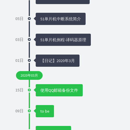
05日
51单片机中断系统简介
03日
51单片机例程-译码器原理
01日
【日记】2020年3月
2020年03月
15日
使用QQ邮箱备份文件
09日
to be