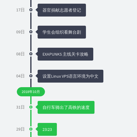
17日
器官捐献志愿者登记
09日
学生会组织看舞台剧
08日
EXAPUNKS 主线关卡攻略
04日
设置Linux VPS语言环境为中文
2018年10月
31日
自行车骑出了高铁的速度
29日
23:23