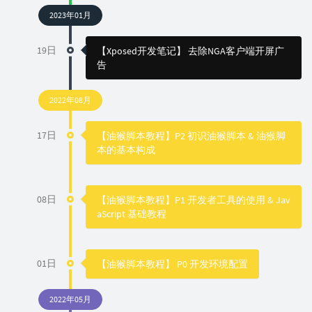
2023年01月
19日
【Xposed开发笔记】 去除NGA客户端开屏广
告
2022年08月
17日
【油猴脚本教程】P2 初识油猴脚本 & 油猴脚
本的基本构成
08日
【油猴脚本教程】P1 开发者工具的使用 & Jav
aScript 基础教程
01日
【油猴脚本教程】 P0 开发环境配置
2022年05月