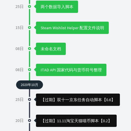
25日
两个数据导入脚本
15日
Steam Wishlist Helper 配置文件说明
08日
未命名文档
08日
ITAD API 国家代码与货币符号整理
2020年10月
25日
【过期】双十一京东任务自动脚本【0.6】
20日
【过期】11.11淘宝天猫喵币脚本【0.2】