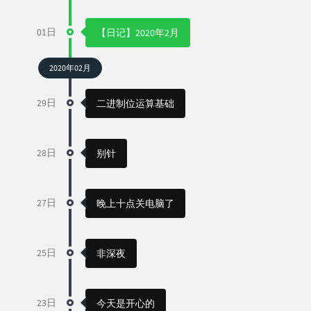
01日
【日记】2020年2月
2020年02月
29日
二进制位运算基础
28日
别针
27日
晚上十点关电脑了
25日
非深夜
23日
今天是开心的