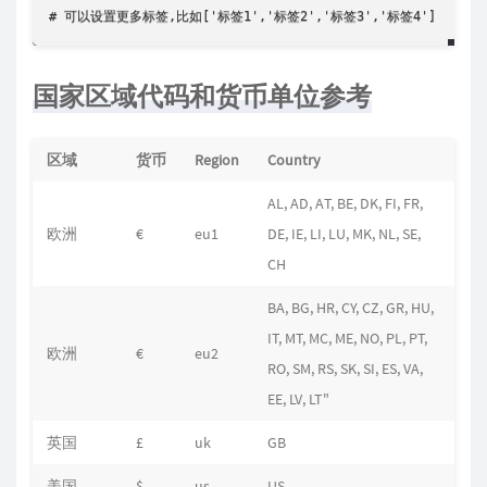
# 可以设置更多标签,比如['标签1','标签2','标签3','标签4']
国家区域代码和货币单位参考
区域
货币
Region
Country
AL, AD, AT, BE, DK, FI, FR,
欧洲
€
eu1
DE, IE, LI, LU, MK, NL, SE,
CH
BA, BG, HR, CY, CZ, GR, HU,
IT, MT, MC, ME, NO, PL, PT,
欧洲
€
eu2
RO, SM, RS, SK, SI, ES, VA,
EE, LV, LT"
英国
£
uk
GB
美国
$
us
US