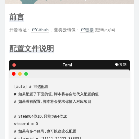
前言
开源地址：
Github
，蓝奏云镜像：
链接
(密码:cg84)
配置文件说明
复制
Toml
[auto] # 可选配置

# 如果配置了下面的值,脚本将会自动代入配置的值

# 如果没有配置,脚本将会要求你输入对应项目

# Steam64位ID,只能为64位ID

steamid = 0

# 如果有多个账号,也可以这这么配置

# steamid = [11111,22222,33333]
