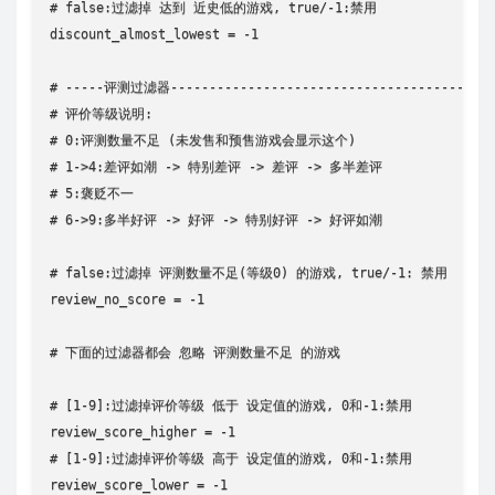
# false:过滤掉 达到 近史低的游戏, true/-1:禁用

discount_almost_lowest = -1

# -----评测过滤器---------------------------------------

# 评价等级说明:

# 0:评测数量不足 (未发售和预售游戏会显示这个)

# 1->4:差评如潮 -> 特别差评 -> 差评 -> 多半差评

# 5:褒贬不一

# 6->9:多半好评 -> 好评 -> 特别好评 -> 好评如潮

# false:过滤掉 评测数量不足(等级0) 的游戏, true/-1: 禁用

review_no_score = -1

# 下面的过滤器都会 忽略 评测数量不足 的游戏

# [1-9]:过滤掉评价等级 低于 设定值的游戏, 0和-1:禁用

review_score_higher = -1

# [1-9]:过滤掉评价等级 高于 设定值的游戏, 0和-1:禁用

review_score_lower = -1
