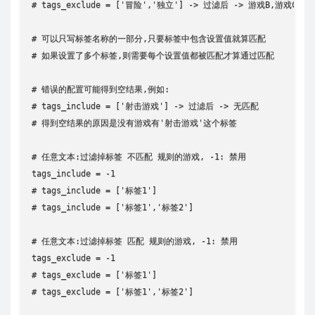
# tags_exclude = ['冒险','独立'] -> 过滤后 -> 游戏B,游戏C

# 可以只写标签名称的一部分,只要标签中包含设置值就算匹配

# 如果设置了多个标签,则需要每个设置值都被匹配才算通过匹配

# 错误的配置可能得到空结果,例如:

# tags_include = ['射击游戏'] -> 过滤后 -> 无匹配

# 得到空结果的原因是没有游戏有'射击游戏'这个标签

# 任意文本:过滤掉标签 不匹配 规则的游戏, -1: 禁用

tags_include = -1

# tags_include = ['标签1']

# tags_include = ['标签1','标签2'] 

# 任意文本:过滤掉标签 匹配 规则的游戏, -1: 禁用

tags_exclude = -1

# tags_exclude = ['标签1']

# tags_exclude = ['标签1','标签2']
