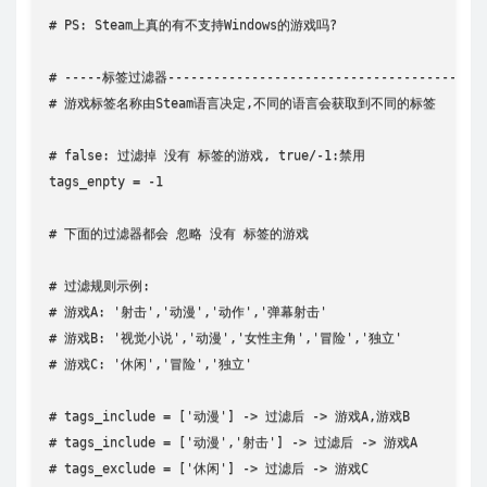
# PS: Steam上真的有不支持Windows的游戏吗?

# -----标签过滤器---------------------------------------

# 游戏标签名称由Steam语言决定,不同的语言会获取到不同的标签

# false: 过滤掉 没有 标签的游戏, true/-1:禁用

tags_enpty = -1

# 下面的过滤器都会 忽略 没有 标签的游戏

# 过滤规则示例:

# 游戏A: '射击','动漫','动作','弹幕射击'

# 游戏B: '视觉小说','动漫','女性主角','冒险','独立'

# 游戏C: '休闲','冒险','独立'

# tags_include = ['动漫'] -> 过滤后 -> 游戏A,游戏B

# tags_include = ['动漫','射击'] -> 过滤后 -> 游戏A

# tags_exclude = ['休闲'] -> 过滤后 -> 游戏C
