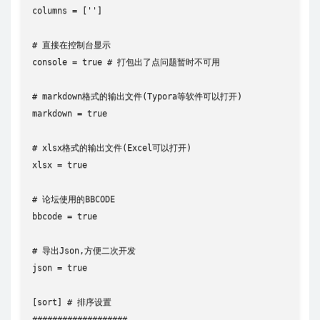
columns = ['']

# 直接在控制台显示

console = true # 打包出了点问题暂时不可用

# markdown格式的输出文件(Typora等软件可以打开)

markdown = true

# xlsx格式的输出文件(Excel可以打开)

xlsx = true

# 论坛使用的BBCODE

bbcode = true

# 导出Json,方便二次开发

json = true

[sort] # 排序设置

###################
