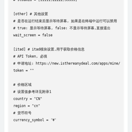
[other] # 其他设置

# 是否在运行结束后显示等待屏幕, 如果是在终端中运行可以禁用

# true: 显示等待屏幕, false: 不显示等待屏幕,直接退出

wait_screen = false

[itad] # itad模块设置,用于获取价格信息

# API Token, 必填

# 申请地址: https://new.isthereanydeal.com/apps/mine/

token = ""

# 价格区域

# 设置值参考详见附录1

country = "CN"

region = "cn"

# 货币符号

currency_symbol = '¥'
