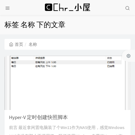
标签 名称 下的文章
首页
名称
Hyper-V 定时创建快照脚本
前言 最近拿闲置电脑装了个Win11作为NAS使用，感觉Windows