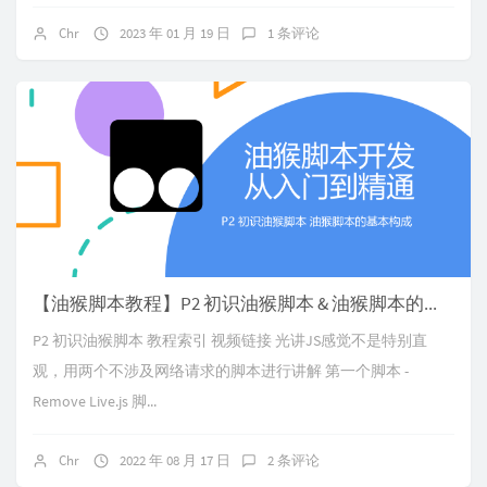
Chr
2023 年 01 月 19 日
1 条评论
【油猴脚本教程】P2 初识油猴脚本 & 油猴脚本的基本构成
P2 初识油猴脚本 教程索引 视频链接 光讲JS感觉不是特别直
观，用两个不涉及网络请求的脚本进行讲解 第一个脚本 -
Remove Live.js 脚...
Chr
2022 年 08 月 17 日
2 条评论