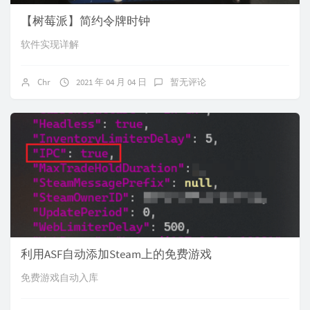
【树莓派】简约令牌时钟
软件实现详解
Chr
2021 年 04 月 04 日
暂无评论
利用ASF自动添加Steam上的免费游戏
免费游戏自动入库