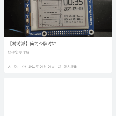
【树莓派】简约令牌时钟
软件实现详解
Chr
2021 年 04 月 04 日
暂无评论