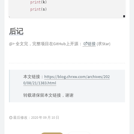
print
(
k
)
print
(
s
)
后记
@> 全文完，完整项目在GitHub上开源：
链接
(求Star)
本文链接：
https://blog.chrxw.com/archives/202
0/08/21/1383.html
转载请保留本文链接，谢谢
最后修改：2020 年 09 月 10 日