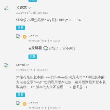
拉链花
2021年03月24日 21:42:12
继续求 小黑盒最新hkey算法 hkey=JC3CP16
回复
Chr
2021年03月24日 21:57:38
@拉链花
弃坑了，求不到了
回复
Schwi
2021年01月11日 06:43:22
大佬有最新版本的hkey的Python实现方式吗？118旧版本的
方法会提示 'msg': '您的应用版本过低，请升级到最新版本获
取奖励'，121版本的方法不会用……(´இ皿இ｀)
回复
Chr
2021年01月11日 09:00:57