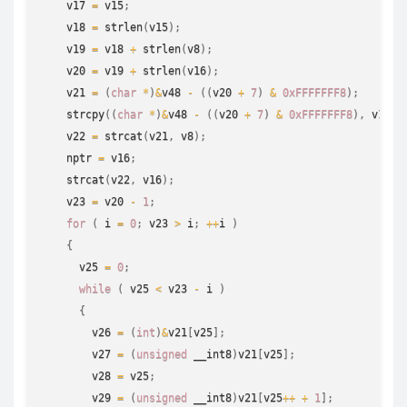
    v17 
=
 v15
;
    v18 
=
strlen
(
v15
)
;
    v19 
=
 v18 
+
strlen
(
v8
)
;
    v20 
=
 v19 
+
strlen
(
v16
)
;
    v21 
=
(
char
*
)
&
v48 
-
(
(
v20 
+
7
)
&
0xFFFFFFF8
)
;
strcpy
(
(
char
*
)
&
v48 
-
(
(
v20 
+
7
)
&
0xFFFFFFF8
)
,
 v17
)
;
    v22 
=
strcat
(
v21
,
 v8
)
;
    nptr 
=
 v16
;
strcat
(
v22
,
 v16
)
;
    v23 
=
 v20 
-
1
;
for
(
 i 
=
0
;
 v23 
>
 i
;
++
i 
)
{
      v25 
=
0
;
while
(
 v25 
<
 v23 
-
 i 
)
{
        v26 
=
(
int
)
&
v21
[
v25
]
;
        v27 
=
(
unsigned
 __int8
)
v21
[
v25
]
;
        v28 
=
 v25
;
        v29 
=
(
unsigned
 __int8
)
v21
[
v25
++
+
1
]
;