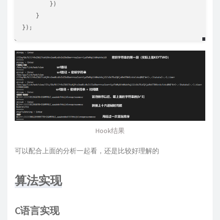
}
)
}
}
)
;
Hook结果
可以配合上面的分析一起看，还是比较好理解的
算法实现
C语言实现