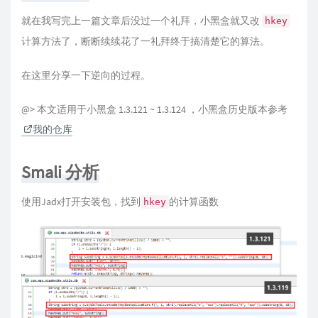
就在我写完上一篇文章后没过一个礼拜，小黑盒就又改
hkey
计算方法了，断断续续花了一礼拜终于搞清楚它的算法。
在这里分享一下逆向的过程。
@> 本文适用于小黑盒 1.3.121 ~ 1.3.124 ，小黑盒历史版本参考
我的仓库
Smali 分析
使用Jadx打开安装包，找到
的计算函数
hkey