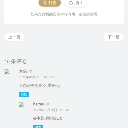
打赏
赞
1
如果觉得我的文章对你有用，请随意赞赏
上一篇
下一篇
10 条评论
木头
2022年06月30日 06:58:55
大佬还有更新么 求Hkey
回复
heitao
2022年07月16日 03:15:41
@木头
同求OωO
回复