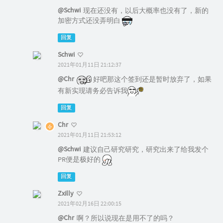
@Schwi
现在还没有，以后大概率也没有了，新的
加密方式还没弄明白
回复
Schwi
2021年01月11日 21:12:37
@Chr
好吧那这个签到还是暂时放弃了，如果
有新实现请务必告诉我
回复
Chr
2021年01月11日 21:53:12
@Schwi
建议自己研究研究，研究出来了给我发个
PR便是极好的
回复
Zxilly
2021年02月16日 22:00:15
@Chr
啊？所以说现在是用不了的吗？