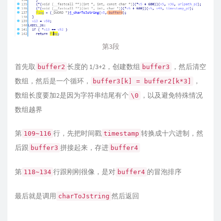
第3段
首先取
长度的 1/3+2，创建数组
，然后清空
buffer2
buffer3
数组，然后是一个循环，
，
buffer3[k] = buffer2[k*3]
数组长度要加2是因为字符串结尾有个
，以及避免特殊情况
\0
数组越界
第
行，先把时间戳
转换成十六进制，然
109~116
timestamp
后跟
拼接起来，存进
buffer3
buffer4
第
行跟刚刚很像，是对
的冒泡排序
118~134
buffer4
最后就是调用
然后返回
charToJstring