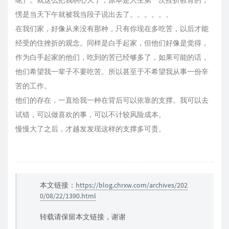
呢）。就这么把我哄心大了，原本是人生第一次挫折教育的，
愣是当天下午就被我当段子说出去了。。。。。。
在我们家，好像从来没有那种，只有你现在多吃苦，以后才能
经受的住挫折的观念。同样是白手起家，但他们好像是觉得，
作为白手起家的他们，吃到的苦已经够多了，如果可能的话，
他们希望我一辈子不要吃苦。所以甚至于不希望我从事一份辛
苦的工作。
他们的存在，一直给我一种在背后可以依靠的支撑。我可以去
试错，可以做喜欢的事，可以不计较风险成本。
慢慢大了之后，才越发发现这样的支撑多可贵。
本文链接：
https://blog.chrxw.com/archives/202
0/08/22/1390.html
转载请保留本文链接，谢谢