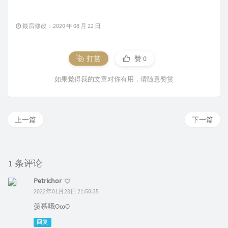
最后修改：2020 年 08 月 22 日
打赏
赞
0
如果觉得我的文章对你有用，请随意赞赏
上一篇
下一篇
1 条评论
Petrichor
2022年01月28日 21:50:35
羡慕哦OωO
回复