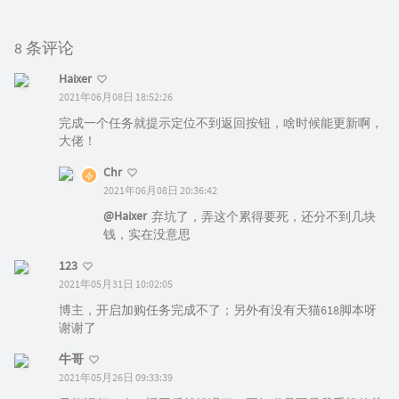
8 条评论
Haixer
2021年06月08日 18:52:26
完成一个任务就提示定位不到返回按钮，啥时候能更新啊，
大佬！
Chr
2021年06月08日 20:36:42
@Haixer
弃坑了，弄这个累得要死，还分不到几块
钱，实在没意思
123
2021年05月31日 10:02:05
博主，开启加购任务完成不了；另外有没有天猫618脚本呀
谢谢了
牛哥
2021年05月26日 09:33:39