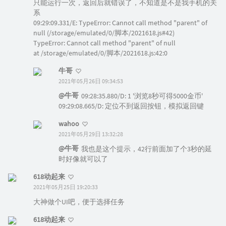
只能运行一次，返回后就错误了，不知道是不是我手机的关
系
09:29:09.331/E: TypeError: Cannot call method "parent" of
null (/storage/emulated/0/脚本/2021618.js#42)
TypeError: Cannot call method "parent" of null
at /storage/emulated/0/脚本/2021618.js:42:0
牛哥
2021年05月26日 09:34:53
@牛哥
09:28:35.880/D: 1 '浏览8秒可得5000金币'
09:29:08.665/D: 定位不到返回按钮，模拟返回键
wahoo
2021年05月29日 13:32:28
@牛哥
我也是这个提示，42行前面加了个3秒的延
时好像就可以了
618动起来
2021年05月25日 19:20:33
大神做个UI吧，便于选择任务
618动起来