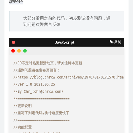
大部分沿用之前的代码，初步测试没有问题，遇
到问题欢迎留言反馈
复制
JavaScript
//JD不定时热更新活动页，请关注脚本更新
//遇到问题请在发布页留言：
//https://blog.chrxw.com/archives/1970/01/01/1570.html
//Ver 1.0 2021.05.25
//By Chr_(chr@chrxw.com) 
//========================= 
//更新说明
//重写了判定代码,执行速度更快了
//========================= 
//功能配置