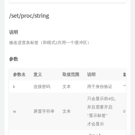
/set/proc/string
说明
修改进度条标签（和模式2共用一个缓冲区）
参数
参数名
意义
取值范围
说明
默认
k
连接密码
文本
用于身份验证
""
只会显示前4位,
并且需要开启
w
屏显字符串
文本
0
“显示标签”
才会显示