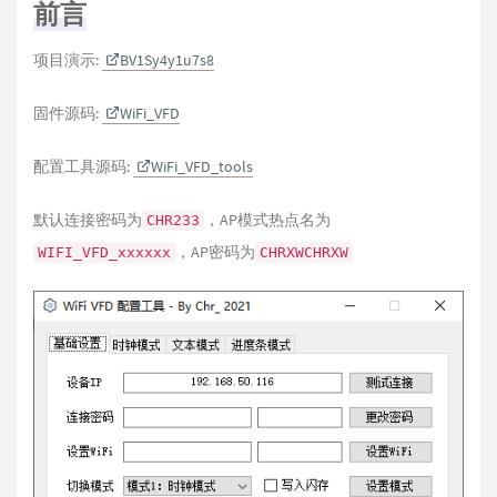
前言
项目演示:
BV1Sy4y1u7s8
固件源码:
WiFi_VFD
配置工具源码:
WiFi_VFD_tools
默认连接密码为
，AP模式热点名为
CHR233
，AP密码为
WIFI_VFD_xxxxxx
CHRXWCHRXW