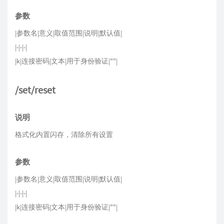
参数
|参数名|意义|取值范围|说明|默认值|
|-|-|-|
|k|连接密码|文本|用于身份验证|""|
/set/reset
说明
格式化内置闪存，清除所有设置
参数
|参数名|意义|取值范围|说明|默认值|
|-|-|-|
|k|连接密码|文本|用于身份验证|""|