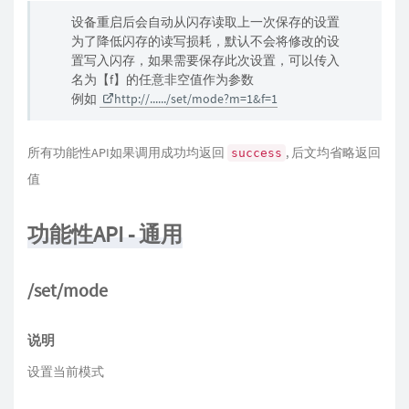
设备重启后会自动从闪存读取上一次保存的设置
为了降低闪存的读写损耗，默认不会将修改的设
置写入闪存，如果需要保存此次设置，可以传入
名为【f】的任意非空值作为参数
例如
http://....../set/mode?m=1&f=1
所有功能性API如果调用成功均返回
, 后文均省略返回
success
值
功能性API - 通用
/set/mode
说明
设置当前模式