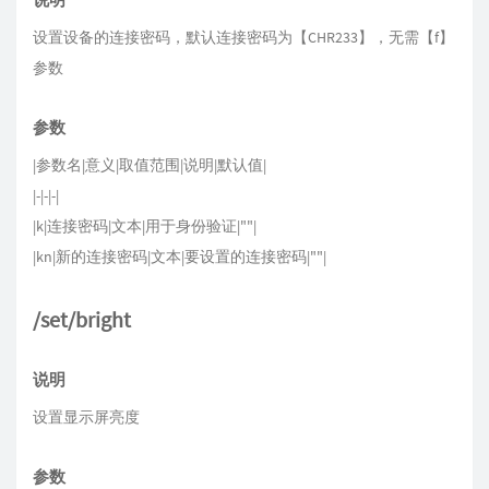
设置设备的连接密码，默认连接密码为【CHR233】，无需【f】
参数
参数
|参数名|意义|取值范围|说明|默认值|
|-|-|-|
|k|连接密码|文本|用于身份验证|""|
|kn|新的连接密码|文本|要设置的连接密码|""|
/set/bright
说明
设置显示屏亮度
参数