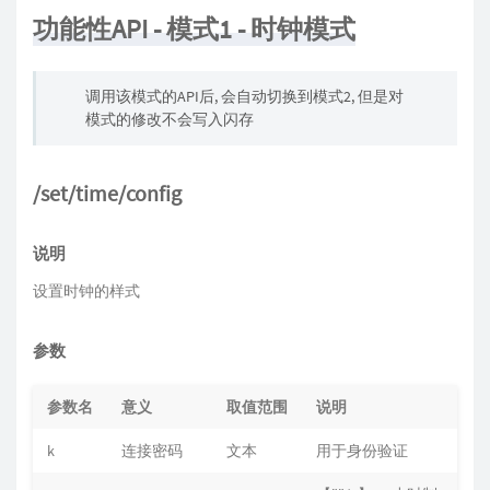
功能性API - 模式1 - 时钟模式
调用该模式的API后, 会自动切换到模式2, 但是对
模式的修改不会写入闪存
/set/time/config
说明
设置时钟的样式
参数
参数名
意义
取值范围
说明
默
k
连接密码
文本
用于身份验证
""