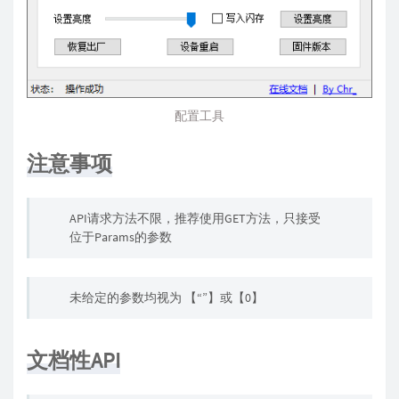
配置工具
注意事项
API请求方法不限，推荐使用GET方法，只接受
位于Params的参数
未给定的参数均视为 【“”】或【0】
文档性API