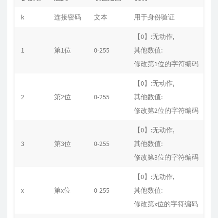
k
连接密码
文本
用于身份验证
"
【0】:无动作,
1
第1位
0-255
其他数值:
0
修改第1位的字符编码
【0】:无动作,
2
第2位
0-255
其他数值:
0
修改第2位的字符编码
【0】:无动作,
3
第3位
0-255
其他数值:
0
修改第3位的字符编码
【0】:无动作,
x
第x位
0-255
其他数值:
0
修改第x位的字符编码