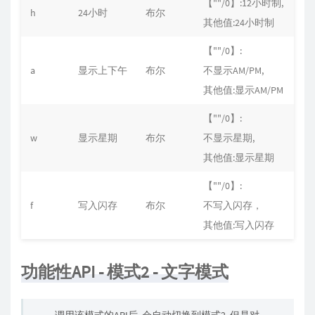
【""/0】:12小时制,
h
24小时
布尔
""
其他值:24小时制
【""/0】:
a
显示上下午
布尔
不显示AM/PM,
""
其他值:显示AM/PM
【""/0】:
w
显示星期
布尔
不显示星期,
""
其他值:显示星期
【""/0】:
f
写入闪存
布尔
不写入闪存，
0
其他值:写入闪存
功能性API - 模式2 - 文字模式