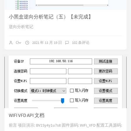
小黑盒逆向分析笔记（五）【未完成】
逆向分析笔记
Chr
2021 年 11 月 19 日
102 条评论
WIFI VFD API 文档
前言 项目演示: BV1Sy4y1u7s8 固件源码: WiFi_VFD 配置工具源码: