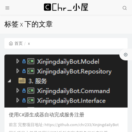
标签 x 下的文章
首页
x
使用C#源生成器自动完成服务注册
前言 完整项目地址: https://github.com/chr233/XinjingdailyBot