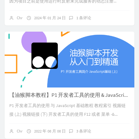
因为项目之前是使用运行时反射来完成服务的动态注册...
Chr
2024 年 01 月 24 日
1 条评论
【油猴脚本教程】P1 开发者工具的使用 & JavaScript 基础教程
P1 开发者工具的使用 与 JavaScript 基础教程 教程索引 视频链
接 (上) 视频链接 (下) 开发者工具的使用 F12 或者 菜单 -&...
Chr
2022 年 08 月 08 日
3 条评论