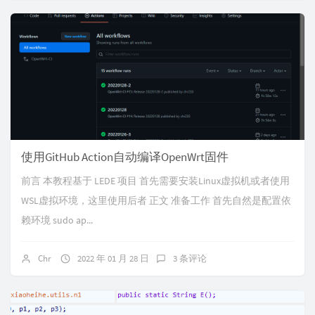
使用GitHub Action自动编译OpenWrt固件
前言 本教程基于 LEDE 项目 首先需要安装Linux虚拟机或者使用
WSL虚拟环境，这里使用后者 正文 准备工作 首先自然是配置依
赖环境 sudo ap...
Chr
2022 年 01 月 28 日
3 条评论