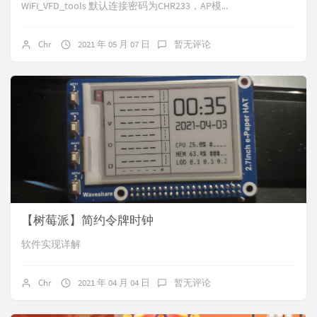
WiFi_VFD_tools 默认连接密码为CHR233，AP模...
Chr
2021 年 05 月 07 日
暂无评论
【树莓派】简约令牌时钟
软件实现详解
Chr
2021 年 04 月 04 日
暂无评论