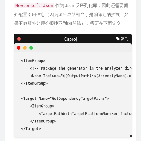
作为 Json 反序列化库，因此还需要额
Newtonsoft.Json
外配置引用信息（因为源生成器相当于是编译期的扩展，如
果不做额外处理会报找不到Dll的错），需要在下面定义
复制
Csproj
 <ItemGroup>

     <!-- Package the generator in the analyzer director
     <None Include="$(OutputPath)\$(AssemblyName).dll" 
 </ItemGroup>

 <Target Name="GetDependencyTargetPaths">

     <ItemGroup>

         <TargetPathWithTargetPlatformMoniker Include="
     </ItemGroup>

 </Target>