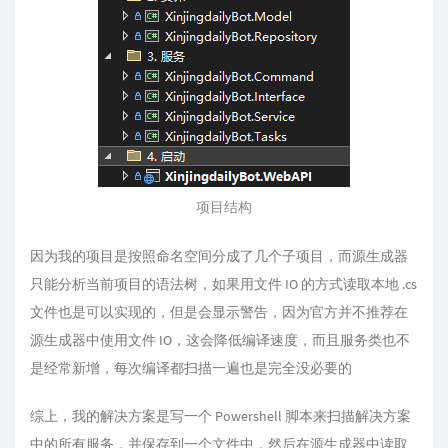
项目结构
因为我的项目是按照命名空间分成了几个子项目，而源生成器
只能分析当前项目的语法树，如果用文件 IO 的方式读取本地 .cs
文件也是可以实现的，但是会显示警告，因为官方并不推荐在
源生成器中使用文件 IO，这会降低编译速度，而且服务类也不
是经常新增，每次编译都扫描一遍也是完全没必要的
综上，我的解决方案是写一个 Powershell 脚本来扫描解决方案
中的所有服务，并保存到一个文件中，然后在源生成器中读取