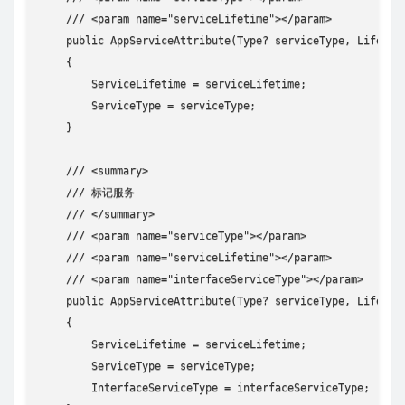
    /// <param name="serviceLifetime"></param>

    public AppServiceAttribute(Type? serviceType, LifeTime
    {

        ServiceLifetime = serviceLifetime;

        ServiceType = serviceType;

    }

    /// <summary>

    /// 标记服务

    /// </summary>

    /// <param name="serviceType"></param>

    /// <param name="serviceLifetime"></param>

    /// <param name="interfaceServiceType"></param>

    public AppServiceAttribute(Type? serviceType, LifeTime
    {

        ServiceLifetime = serviceLifetime;

        ServiceType = serviceType;

        InterfaceServiceType = interfaceServiceType;
