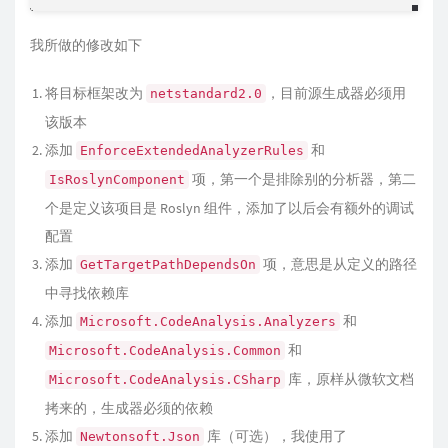
我所做的修改如下
将目标框架改为
，目前源生成器必须用
netstandard2.0
该版本
添加
和
EnforceExtendedAnalyzerRules
项，第一个是排除别的分析器，第二
IsRoslynComponent
个是定义该项目是 Roslyn 组件，添加了以后会有额外的调试
配置
添加
项，意思是从定义的路径
GetTargetPathDependsOn
中寻找依赖库
添加
和
Microsoft.CodeAnalysis.Analyzers
和
Microsoft.CodeAnalysis.Common
库，原样从微软文档
Microsoft.CodeAnalysis.CSharp
拷来的，生成器必须的依赖
添加
库（可选），我使用了
Newtonsoft.Json