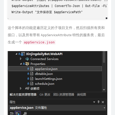
$appServiceAttributes | ConvertTo-Json | Out-File -FilePat
Write-Output "文件保存至 $appServicePath"
这个脚本的功能是遍历定义的子项目文件，然后扫描所有类和
接口，以及所有带有 AppServiceAttribute 特性的服务类，最后
生成一个
appService.json