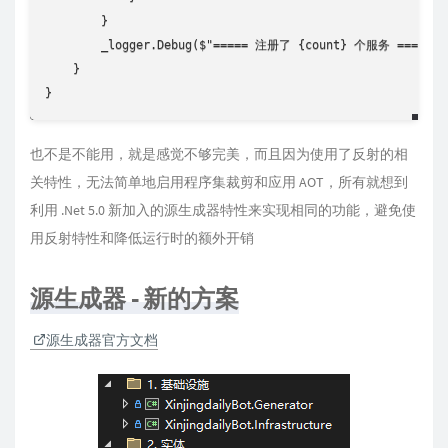
        }

        _logger.Debug($"===== 注册了 {count} 个服务 =====");
    }

}
也不是不能用，就是感觉不够完美，而且因为使用了反射的相
关特性，无法简单地启用程序集裁剪和应用 AOT，所有就想到
利用 .Net 5.0 新加入的源生成器特性来实现相同的功能，避免使
用反射特性和降低运行时的额外开销
源生成器 - 新的方案
源生成器官方文档