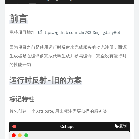
前言
完整项目地址:
https://github.com/chr233/XinjingdailyBot
因为项目之前是使用运行时反射来完成服务的动态注册，而源
生成器是在编译前完成代码生成并参与编译，完全没有运行时
的性能开销
运行时反射 - 旧的方案
标记特性
首先创建一个 Attribute, 用来标注需要扫描的服务类
复制
Cshape