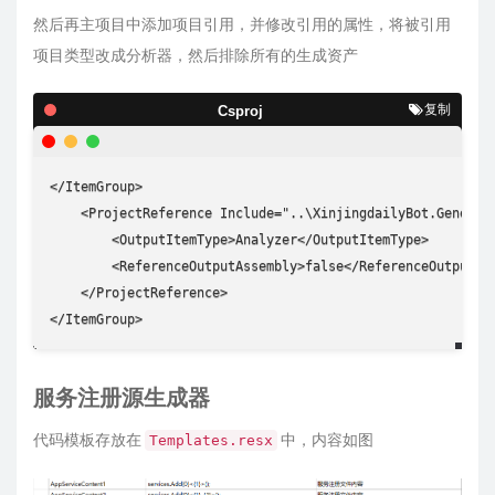
然后再主项目中添加项目引用，并修改引用的属性，将被引用
项目类型改成分析器，然后排除所有的生成资产
复制
Csproj
</ItemGroup>

    <ProjectReference Include="..\XinjingdailyBot.Generato
        <OutputItemType>Analyzer</OutputItemType>

        <ReferenceOutputAssembly>false</ReferenceOutputAss
    </ProjectReference>

</ItemGroup>
服务注册源生成器
代码模板存放在
中，内容如图
Templates.resx