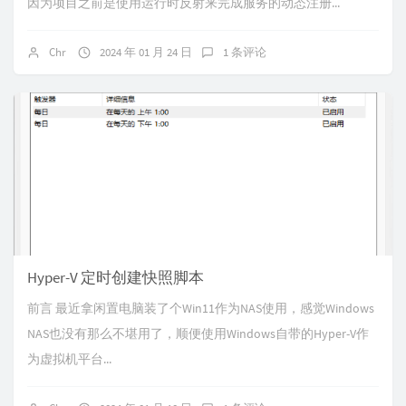
因为项目之前是使用运行时反射来完成服务的动态注册...
Chr
2024 年 01 月 24 日
1 条评论
Hyper-V 定时创建快照脚本
前言 最近拿闲置电脑装了个Win11作为NAS使用，感觉Windows
NAS也没有那么不堪用了，顺便使用Windows自带的Hyper-V作
为虚拟机平台...