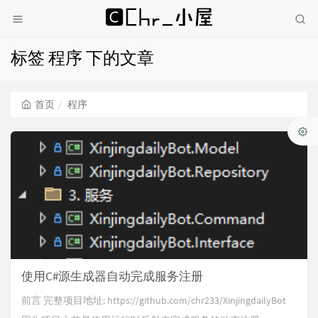
标签 程序 下的文章
首页
程序
使用C#源生成器自动完成服务注册
前言 完整项目地址: https://github.com/chr233/XinjingdailyBot