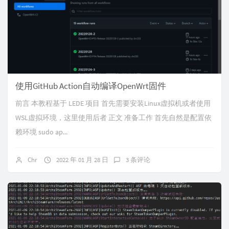
使用GitHub Action自动编译OpenWrt固件
前言 本教程基于 LEDE 项目 首先需要安装Linux虚拟机或者使用
WSL虚拟环境，这里使用后者 正文 准备工作 首先自然是配置依
赖环境 sudo ap...
Chr
2022 年 01 月 28 日
3 条评论