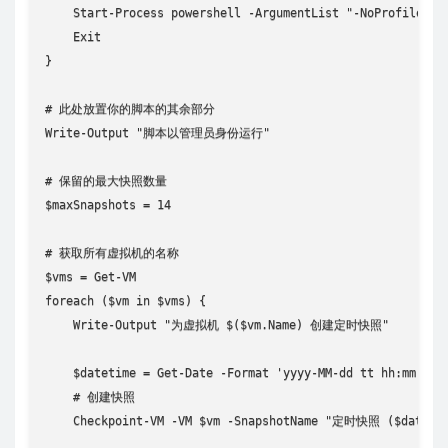
    Start-Process powershell -ArgumentList "-NoProfile -Ex
    Exit

}

# 此处放置你的脚本的其余部分

Write-Output "脚本以管理员身份运行"

# 保留的最大快照数量

$maxSnapshots = 14

# 获取所有虚拟机的名称

$vms = Get-VM

foreach ($vm in $vms) {

    Write-Output "为虚拟机 $($vm.Name) 创建定时快照"

    $datetime = Get-Date -Format 'yyyy-MM-dd tt hh:mm:ss'

    # 创建快照

    Checkpoint-VM -VM $vm -SnapshotName "定时快照 ($datetim