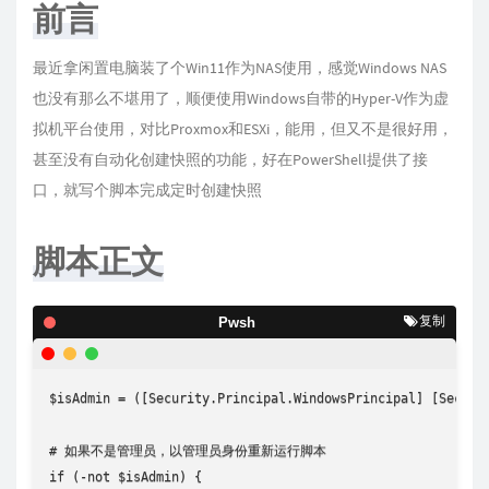
前言
最近拿闲置电脑装了个Win11作为NAS使用，感觉Windows NAS
也没有那么不堪用了，顺便使用Windows自带的Hyper-V作为虚
拟机平台使用，对比Proxmox和ESXi，能用，但又不是很好用，
甚至没有自动化创建快照的功能，好在PowerShell提供了接
口，就写个脚本完成定时创建快照
脚本正文
复制
Pwsh
$isAdmin = ([Security.Principal.WindowsPrincipal] [Securi
# 如果不是管理员，以管理员身份重新运行脚本

if (-not $isAdmin) {
