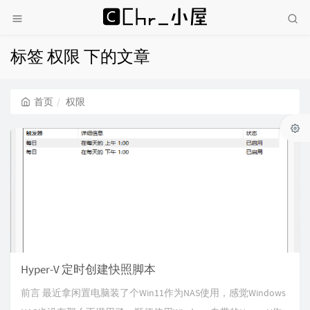
标签 权限 下的文章
首页
权限
Hyper-V 定时创建快照脚本
前言 最近拿闲置电脑装了个Win11作为NAS使用，感觉Windows