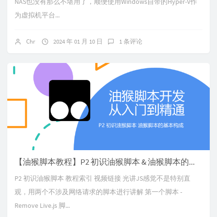
NAS也没有那么不堪用了，顺便使用Windows自带的Hyper-V作
为虚拟机平台...
Chr
2024 年 01 月 10 日
1 条评论
【油猴脚本教程】P2 初识油猴脚本 & 油猴脚本的基本构成
P2 初识油猴脚本 教程索引 视频链接 光讲JS感觉不是特别直
观，用两个不涉及网络请求的脚本进行讲解 第一个脚本 -
Remove Live.js 脚...