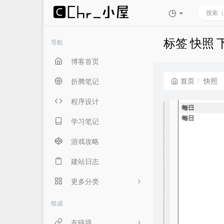
标签 快照
导航
博客首页
首页
快照
折腾笔记
程序设计
学习笔记
游戏攻略
建站日志
更多分类
生活随笔
组成
言俞专用
友链墙