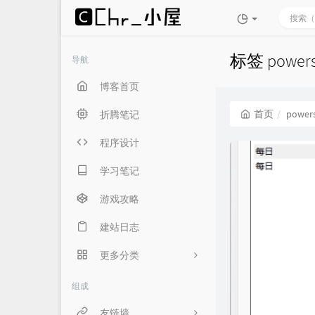
标签 power
导航
博客首页
首页
powers
折腾笔记
程序设计
学习笔记
游戏攻略
建站日志
更多分类
生活随笔
组成
言俞专用
友链墙