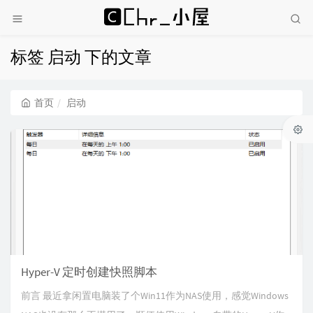
标签 启动 下的文章
首页
启动
Hyper-V 定时创建快照脚本
前言 最近拿闲置电脑装了个Win11作为NAS使用，感觉Windows