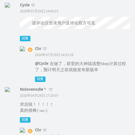
Cycle
2020年07月29日 14:05:21
该评论仅登录用户及评论双方可见
回复
Chr
2020年07月29日 14:11:29
@Cycle
在做了，群里的大神搞清楚hkey计算过程
了，预计明天之前就能发布新版本
回复
Nolovenodie丶
2020年04月28日 17:25:07
求后续！！！！！
真的很棒(☆ω☆)
回复
Chr