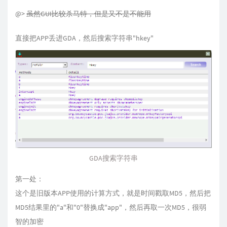
@>
虽然GUI比较杀马特，但是又不是不能用
直接把APP丢进GDA，然后搜索字符串"hkey"
GDA搜索字符串
第一处：
这个是旧版本APP使用的计算方式，就是时间戳取MD5，然后把
MD5结果里的"a"和"0"替换成"app"，然后再取一次MD5，很弱
智的加密