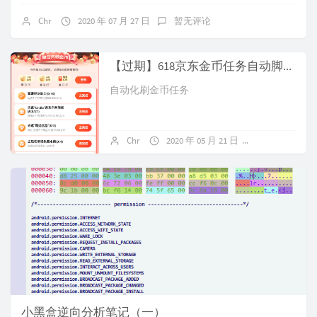
Chr
2020 年 07 月 27 日
暂无评论
【过期】618京东金币任务自动脚本【2.3】
自动化刷金币任务
Chr
2020 年 05 月 21 日
关闭评论
小黑盒逆向分析笔记（一）