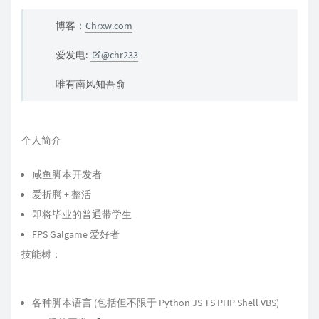
博客：
Chrxw.com
爱发电:
@chr233
唯有南风知吾俞
个人简介
咸鱼脚本开发者
爱折腾 + 整活
即将毕业的普通带学生
FPS Galgame 爱好者
技能树：
各种脚本语言 (包括但不限于 Python JS TS PHP Shell VBS)