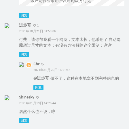
该评论仅登录用户及评论双方可见
回复
进步哥
1
2021年10月21日 01:58:06
付费，请你帮我看一个网页，文本太长，他采用了 自动隐
藏超过尺寸的文本；有没有办法解除这个限制；谢谢
回复
Chr
2021年10月26日 16:21:13
@进步哥
做不了，这种在本地拿不到完整信息的
回复
Shinesky
2021年01月19日 14:26:44
居然什么也不说，哼
回复