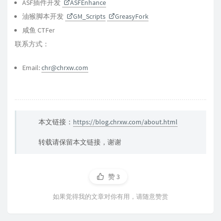
ASF插件开发
ASFEnhance
油猴脚本开发
GM_Scripts
GreasyFork
咸鱼 CTFer
联系方式：
Email:
chr@chrxw.com
本文链接：
https://blog.chrxw.com/about.html
转载请保留本文链接，谢谢
赞
3
如果觉得我的文章对你有用，请随意赞赏