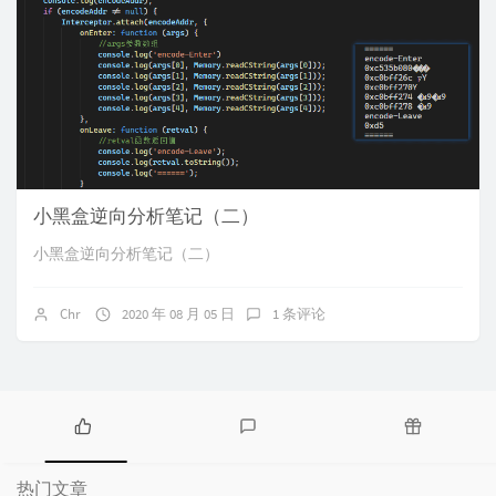
小黑盒逆向分析笔记（二）
小黑盒逆向分析笔记（二）
Chr
2020 年 08 月 05 日
1 条评论
热
最
随
门
新
机
热门文章