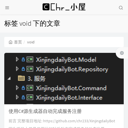
标签 void 下的文章
首页
void
使用C#源生成器自动完成服务注册
前言 完整项目地址: https://github.com/chr233/XinjingdailyBot