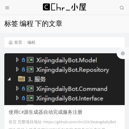
标签 编程 下的文章
首页
编程
使用C#源生成器自动完成服务注册
前言 完整项目地址: https://github.com/chr233/XinjingdailyBot