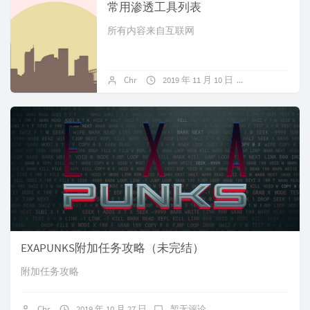
常用渗透工具列表
所有内容来自互联网
Chr
2019 年 11 月 10 日
暂无评论
EXAPUNKS附加任务攻略（未完结）
附加任务攻略
Chr
2019 年 10 月 27 日
暂无评论