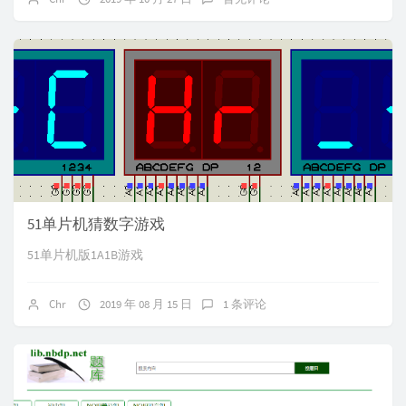
51单片机猜数字游戏
51单片机版1A1B游戏
Chr
2019 年 08 月 15 日
1 条评论