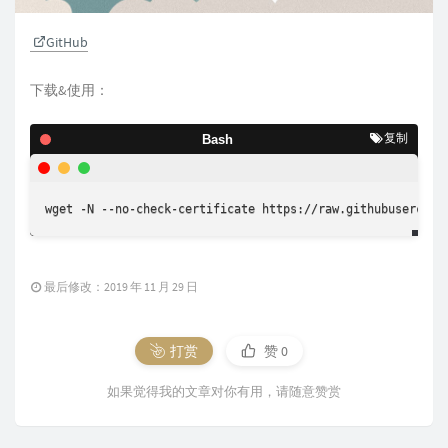
GitHub
下载&使用：
复制
Bash
wget
 -N --no-check-certificate https://raw.githubusercont
最后修改：2019 年 11 月 29 日
打赏
赞
0
如果觉得我的文章对你有用，请随意赞赏