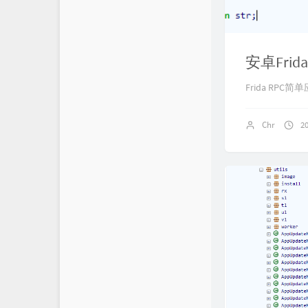
安卓Fri
Frida RPC简
Chr
2