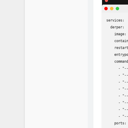
services:

  derper:

    image: 
    contain
    restart
    entrypo
    command
      - "--
      - "--
      - "--
      - "--
      - "--
      - "--
      - "--
      - "--
    ports:
