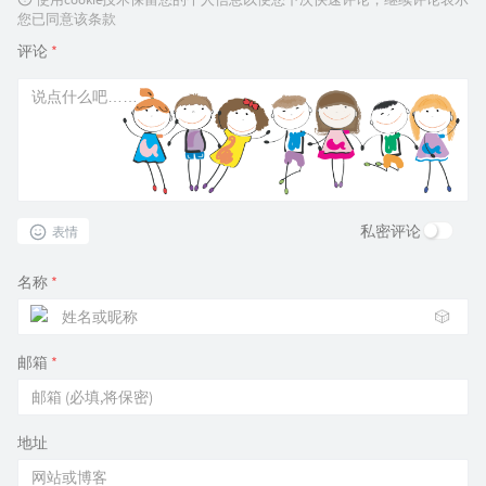
您已同意该条款
评论
*
私密评论
表情
名称
*
🎲
邮箱
*
地址