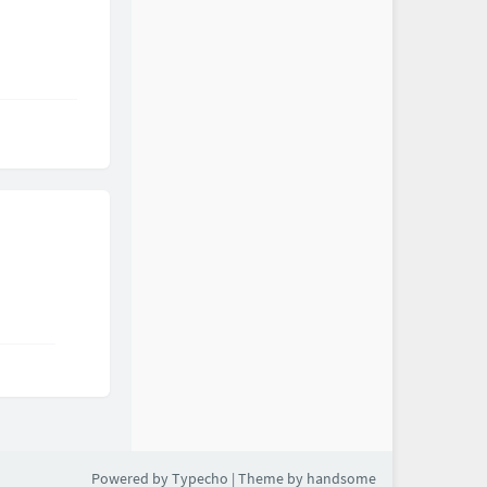
Powered by
Typecho
| Theme by
handsome