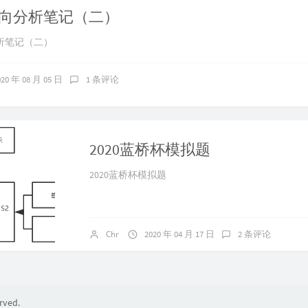
向分析笔记（二）
析笔记（二）
020 年 08 月 05 日
1 条评论
2020蓝桥杯模拟题
2020蓝桥杯模拟题
Chr
2020 年 04 月 17 日
2 条评论
erved.