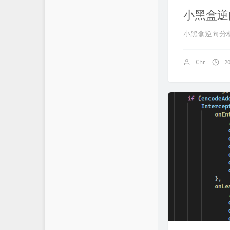
小黑盒逆
小黑盒逆向分
Chr
2