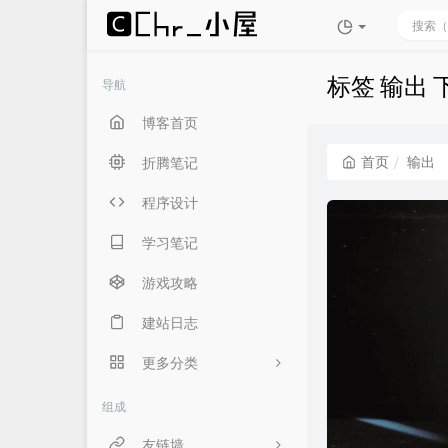
标签 输出
导航
博客首页
首页
输出
折腾笔记
程序设计
学习笔记
游戏攻略
建站日志
更多分类
生活随笔
组成
言俞专用
友链墙