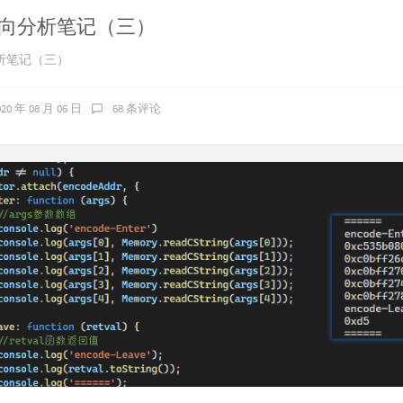
向分析笔记（三）
析笔记（三）
020 年 08 月 06 日
68 条评论