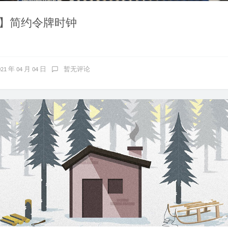
】简约令牌时钟
021 年 04 月 04 日
暂无评论