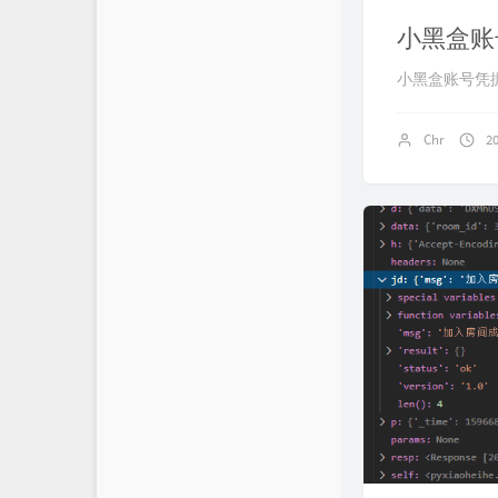
小黑盒账
小黑盒账号凭
Chr
2