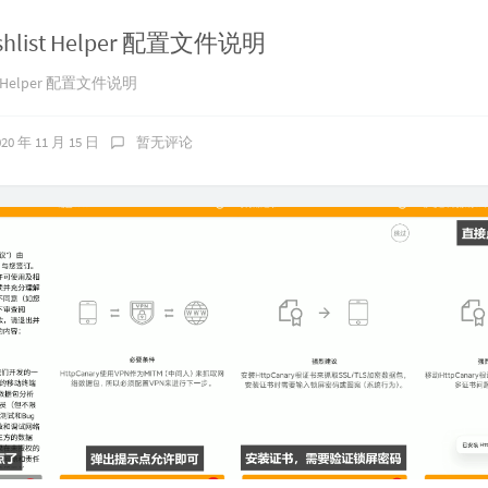
ishlist Helper 配置文件说明
ist Helper 配置文件说明
020 年 11 月 15 日
暂无评论