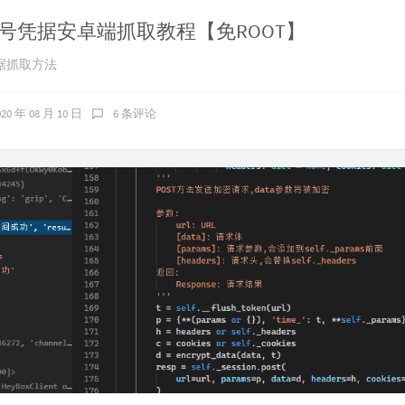
号凭据安卓端抓取教程【免ROOT】
据抓取方法
020 年 08 月 10 日
6 条评论