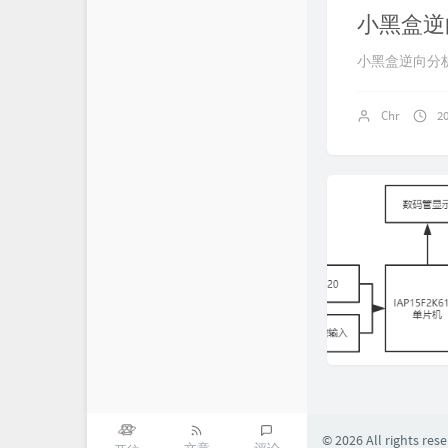
小黑盒逆
小黑盒逆向分
Chr
2
© 2026 All rights res