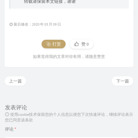
转载请保留本文链接，谢谢
最后修改：2020 年 03 月 09 日
打赏
赞
0
如果觉得我的文章对你有用，请随意赞赏
上一篇
下一篇
发表评论
使用cookie技术保留您的个人信息以便您下次快速评论，继续评论表示
您已同意该条款
评论
*