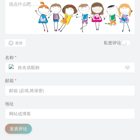
私密评论
表情
名称
*
🎲
邮箱
*
地址
发表评论