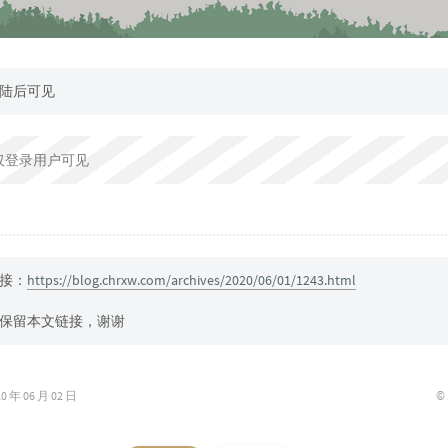
陆后可见
仅登录用户可见
接：
https://blog.chrxw.com/archives/2020/06/01/1243.html
保留本文链接，谢谢
©
年 06 月 02 日