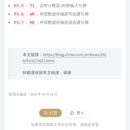
：
，定时计数器1外部输入引脚
P3.5
T1
：
，外部数据存储器写选通引脚
P3.6
WR
：
，外部数据存储器读选通引脚
P3.7
RD
本文链接：
https://blog.chrxw.com/archives/202
0/03/02/1051.html
转载请保留本文链接，谢谢
最后修改：2020 年 04 月 06 日
打赏
赞
0
如果觉得我的文章对你有用，请随意赞赏