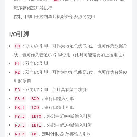
程序存储器开始执行
控制引脚用于控制单片机对外部资源的使用。
I/O引脚
：双向I/O引脚，可作为地址总线低8位，也可作为数据总
P0
线，也可作为普通I/O引脚使用（此时可能需要加上拉电阻）
：双向I/O引脚
P1
：双向I/O引脚，可作为地址总线高8位，也可作为普通IO
P2
引脚使用
：双向I/O引脚，并且具有第二功能
P3
：
，串行口输入引脚
P3.0
RXD
：
，串行口输出引脚
P3.1
TXD
：
，外部中断0中断输入引脚
P3.2
INT0
：
，外部中断1中断输入引脚
P3.3
INT1
：
，定时计数器0外部输入引脚
P3.4
T0