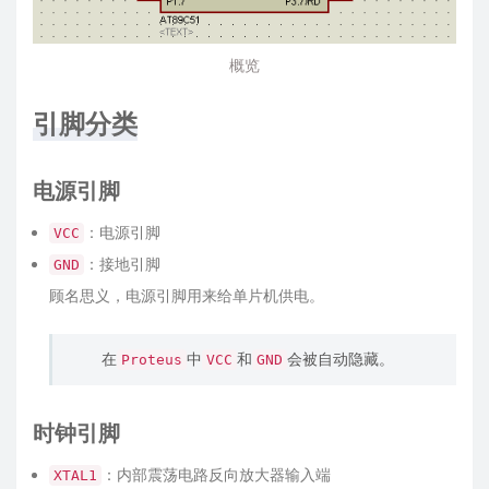
概览
引脚分类
电源引脚
：电源引脚
VCC
：接地引脚
GND
顾名思义，电源引脚用来给单片机供电。
在
中
和
会被自动隐藏。
Proteus
VCC
GND
时钟引脚
：内部震荡电路反向放大器输入端
XTAL1