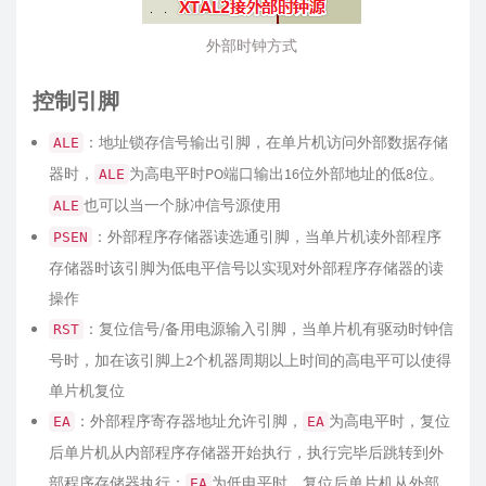
外部时钟方式
控制引脚
：地址锁存信号输出引脚，在单片机访问外部数据存储
ALE
器时，
为高电平时PO端口输出16位外部地址的低8位。
ALE
也可以当一个脉冲信号源使用
ALE
：外部程序存储器读选通引脚，当单片机读外部程序
PSEN
存储器时该引脚为低电平信号以实现对外部程序存储器的读
操作
：复位信号/备用电源输入引脚，当单片机有驱动时钟信
RST
号时，加在该引脚上2个机器周期以上时间的高电平可以使得
单片机复位
：外部程序寄存器地址允许引脚，
为高电平时，复位
EA
EA
后单片机从内部程序存储器开始执行，执行完毕后跳转到外
部程序存储器执行；
为低电平时，复位后单片机从外部
EA