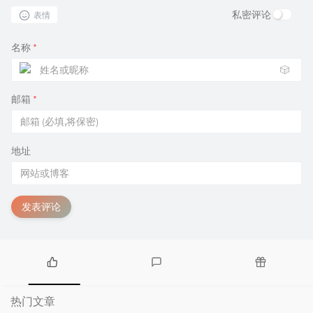
私密评论
表情
名称
*
🎲
邮箱
*
地址
发表评论
热
最
随
门
新
机
热门文章
文
评
文