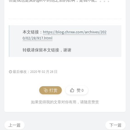
但是我也是真的get不到他之后的歌啊，是我不配。。。。
本文链接：
https://blog.chrxw.com/archives/202
0/02/28/917.html
转载请保留本文链接，谢谢
最后修改：2020 年 02 月 28 日
打赏
赞
0
如果觉得我的文章对你有用，请随意赞赏
上一篇
下一篇