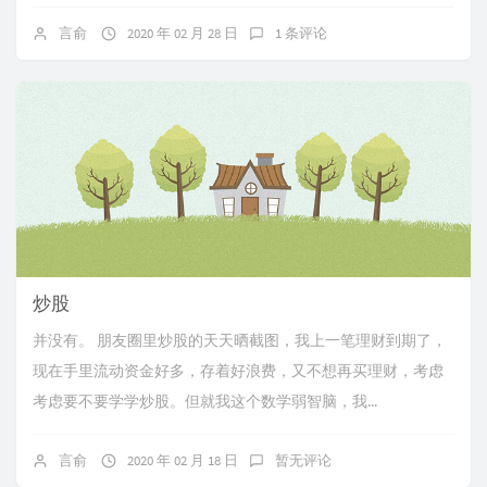
言俞
2020 年 02 月 28 日
1 条评论
炒股
并没有。 朋友圈里炒股的天天晒截图，我上一笔理财到期了，
现在手里流动资金好多，存着好浪费，又不想再买理财，考虑
考虑要不要学学炒股。但就我这个数学弱智脑，我...
言俞
2020 年 02 月 18 日
暂无评论