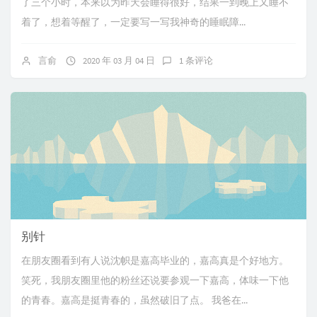
了三个小时，本来以为昨天会睡得很好，结果一到晚上又睡不
着了，想着等醒了，一定要写一写我神奇的睡眠障...
言俞
2020 年 03 月 04 日
1 条评论
别针
在朋友圈看到有人说沈帜是嘉高毕业的，嘉高真是个好地方。
笑死，我朋友圈里他的粉丝还说要参观一下嘉高，体味一下他
的青春。嘉高是挺青春的，虽然破旧了点。 我爸在...