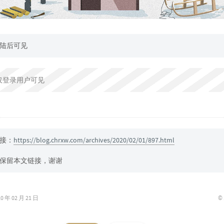
陆后可见
仅登录用户可见
接：
https://blog.chrxw.com/archives/2020/02/01/897.html
保留本文链接，谢谢
©
年 02 月 21 日