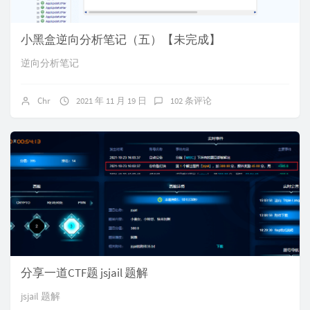
小黑盒逆向分析笔记（五）【未完成】
逆向分析笔记
Chr
2021 年 11 月 19 日
102 条评论
分享一道CTF题 jsjail 题解
jsjail 题解