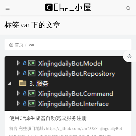
标签 var 下的文章
首页
var
使用C#源生成器自动完成服务注册
前言 完整项目地址: https://github.com/chr233/XinjingdailyBot