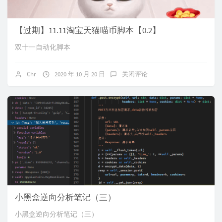
【过期】11.11淘宝天猫喵币脚本【0.2】
双十一自动化脚本
Chr
2020 年 10 月 20 日
关闭评论
小黑盒逆向分析笔记（三）
小黑盒逆向分析笔记（三）