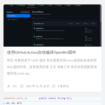
使用GitHub Action自动编译OpenWrt固件
前言 本教程基于 LEDE 项目 首先需要安装Linux虚拟机或者使用
WSL虚拟环境，这里使用后者 正文 准备工作 首先自然是配置依
赖环境 sudo ap...
Chr
2022 年 01 月 28 日
3 条评论