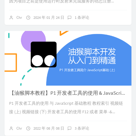
因为项目之前是使用运行时反射来完成服务的动态注册...
Chr
2024 年 01 月 24 日
1 条评论
【油猴脚本教程】P1 开发者工具的使用 & JavaScript 基础教程
P1 开发者工具的使用 与 JavaScript 基础教程 教程索引 视频链
接 (上) 视频链接 (下) 开发者工具的使用 F12 或者 菜单 -&...
Chr
2022 年 08 月 08 日
3 条评论