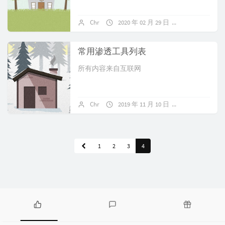
Chr
2020 年 02 月 29 日
1 条评论
常用渗透工具列表
所有内容来自互联网
Chr
2019 年 11 月 10 日
暂无评论
1
2
3
4
热
最
随