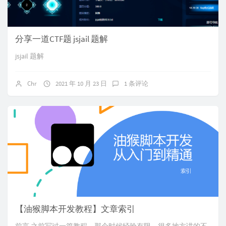
分享一道CTF题 jsjail 题解
jsjail 题解
Chr
2021 年 10 月 23 日
1 条评论
【油猴脚本开发教程】文章索引