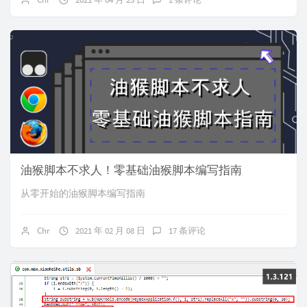
油猴脚本不求人！零基础油猴脚本编写指南
从零开始的油猴脚本编写指南
Chr
2021 年 02 月 08 日
17 条评论