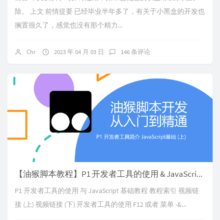
除。 上文 前情提要 已经毕业半年多了，有关于小黑盒的开发也
搁置很久了，感觉也没有那个精力...
Chr
2023 年 04 月 03 日
146 条评论
【油猴脚本教程】P1 开发者工具的使用 & JavaScript 基础教程
P1 开发者工具的使用 与 JavaScript 基础教程 教程索引 视频链
接 (上) 视频链接 (下) 开发者工具的使用 F12 或者 菜单 -&...