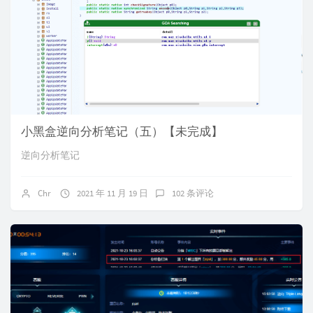
小黑盒逆向分析笔记（五）【未完成】
逆向分析笔记
Chr
2021 年 11 月 19 日
102 条评论