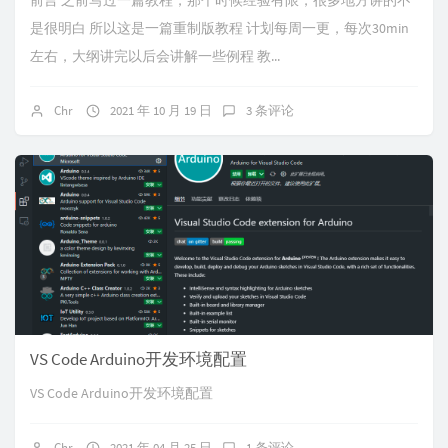
前言 之前写过一篇教程，那个时候经验有限，很多地方讲的不
是很明白 所以这是一篇重制版教程 计划每周一更，每次30min
左右，大纲讲完以后会讲解一些例程 教...
Chr
2021 年 10 月 19 日
3 条评论
VS Code Arduino开发环境配置
VS Code Arduino开发环境配置
Chr
2021 年 04 月 25 日
1 条评论