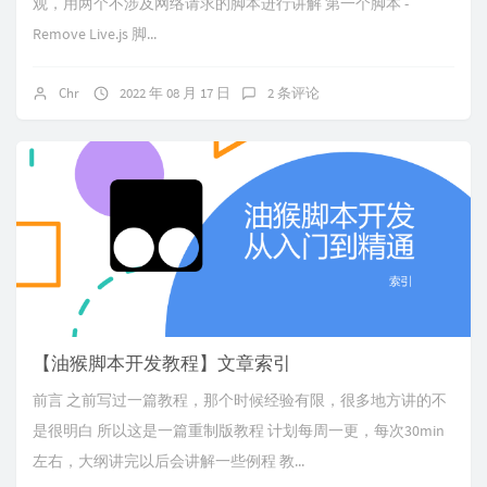
观，用两个不涉及网络请求的脚本进行讲解 第一个脚本 -
Remove Live.js 脚...
Chr
2022 年 08 月 17 日
2 条评论
【油猴脚本开发教程】文章索引
前言 之前写过一篇教程，那个时候经验有限，很多地方讲的不
是很明白 所以这是一篇重制版教程 计划每周一更，每次30min
左右，大纲讲完以后会讲解一些例程 教...