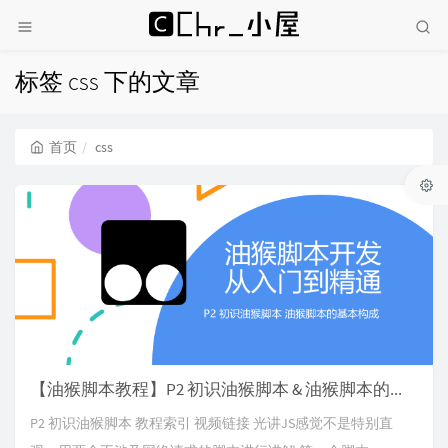
标签 css 下的文章
首页
css
【油猴脚本教程】P2 初识油猴脚本 & 油猴脚本的基本构成
P2 初识油猴脚本 教程索引 视频链接 光讲JS感觉不是特别直