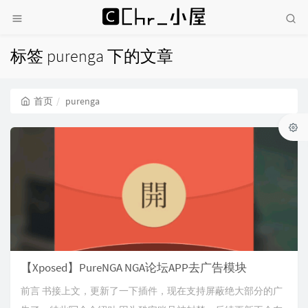
标签 purenga 下的文章
首页
purenga
【Xposed】PureNGA NGA论坛APP去广告模块
前言 书接上文，更新了一下插件，现在支持屏蔽绝大部分的广