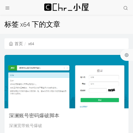
标签 x64 下的文章
首页
x64
深澜账号密码爆破脚本
深澜宽带账号爆破