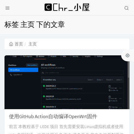
标签 主页 下的文章
首页
主页
使用GitHub Action自动编译OpenWrt固件
前言 本教程基于 LEDE 项目 首先需要安装Linux虚拟机或者使用