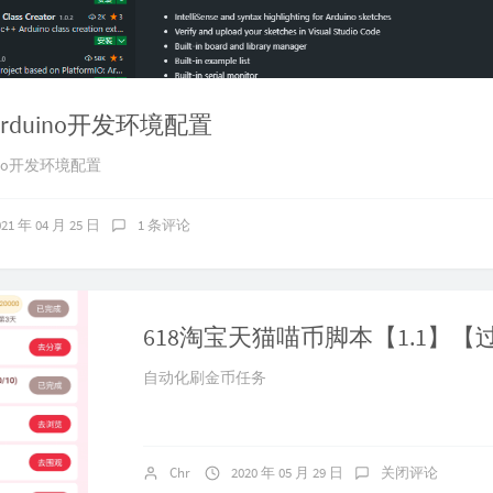
e Arduino开发环境配置
duino开发环境配置
021 年 04 月 25 日
1 条评论
618淘宝天猫喵币脚本【1.1】【
自动化刷金币任务
Chr
2020 年 05 月 29 日
关闭评论