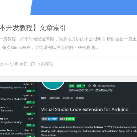
本开发教程】文章索引
过一篇教程，那个时候经验有限，很多地方讲的不是很明白 所以这是一篇
每次30min左右，大纲讲完以后会讲解一些例程 教...
021 年 10 月 19 日
3 条评论