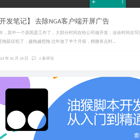
ed开发笔记】 去除NGA客户端开屏广告
半年，其中一个原因是工作了，大部分时间在给公司做开发，业余时间在写
拖延症犯了，越拖越想拖 过年放了半个月假，稍微有点时...
023 年 01 月 19 日
1 条评论