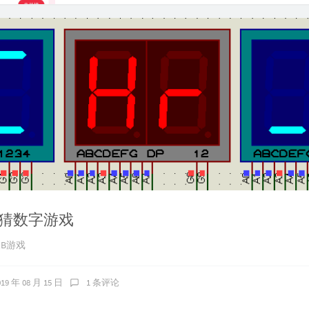
机猜数字游戏
1B游戏
019 年 08 月 15 日
1 条评论