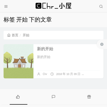
标签 开始 下的文章
首页
开始
新的开始
新的开始
Chr
2018 年 10 月 09 日
暂无评论
热
最
随