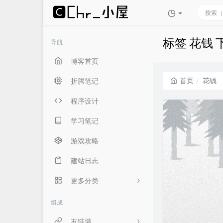
标签 花钱
导航
博客首页
首页
花钱
折腾笔记
程序设计
学习笔记
游戏攻略
建站日志
更多分类
生活随笔
组成
言俞专用
友链墙