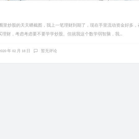
友圈里炒股的天天晒截图，我上一笔理财到期了，现在手里流动资金好多，
买理财，考虑考虑要不要学学炒股。但就我这个数学弱智脑，我...
2020 年 02 月 18 日
暂无评论