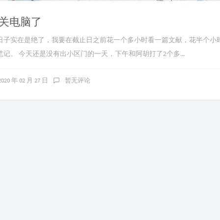
关电脑了
日子实在是绝了，我要在截止日之前花一个多小时看一篇文献，花半个小
记。 今天还是没有出小区门的一天，下午和阿胡打了2个多...
2020 年 02 月 27 日
暂无评论