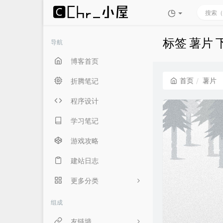
标签 薯片
导航
博客首页
首页
薯片
折腾笔记
程序设计
学习笔记
游戏攻略
建站日志
更多分类
生活随笔
组成
言俞专用
友链墙